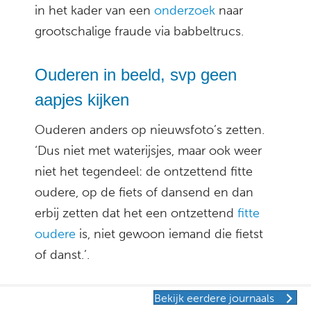
in het kader van een
onderzoek
naar
grootschalige fraude via babbeltrucs.
Ouderen in beeld, svp geen
aapjes kijken
Ouderen anders op nieuwsfoto’s zetten.
‘Dus niet met waterijsjes, maar ook weer
niet het tegendeel: de ontzettend fitte
oudere, op de fiets of dansend en dan
erbij zetten dat het een ontzettend
fitte
oudere
is, niet gewoon iemand die fietst
of danst.’.
Bekijk eerdere journaals