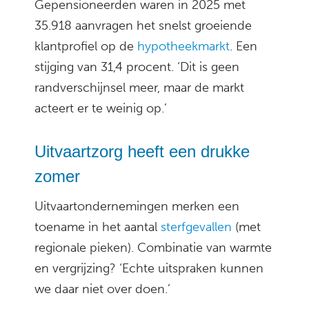
Gepensioneerden waren in 2025 met
35.918 aanvragen het snelst groeiende
klantprofiel op de
hypotheekmarkt
. Een
stijging van 31,4 procent. ‘Dit is geen
randverschijnsel meer, maar de markt
acteert er te weinig op.’
Uitvaartzorg heeft een drukke
zomer
Uitvaartondernemingen merken een
toename in het aantal
sterfgevallen
(met
regionale pieken). Combinatie van warmte
en vergrijzing? ‘Echte uitspraken kunnen
we daar niet over doen.’