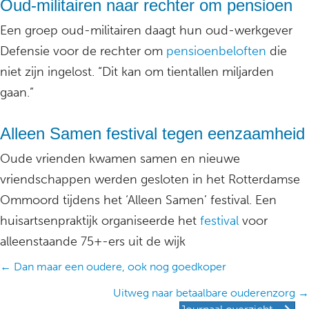
Oud-militairen naar rechter om pensioen
Een groep oud-militairen daagt hun oud-werkgever
Defensie voor de rechter om
pensioenbeloften
die
niet zijn ingelost. “Dit kan om tientallen miljarden
gaan.”
Alleen Samen festival tegen eenzaamheid
Oude vrienden kwamen samen en nieuwe
vriendschappen werden gesloten in het Rotterdamse
Ommoord tijdens het ‘Alleen Samen’ festival. Een
huisartsenpraktijk organiseerde het
festival
voor
alleenstaande 75+-ers uit de wijk
Posts
← Dan maar een oudere, ook nog goedkoper
navigation
Uitweg naar betaalbare ouderenzorg →