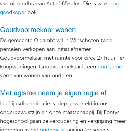
van uitzendbureau Actief 65-plus. Die is vaak
nog
goedkoper
ook.
Goudvoormekaar wonen
De gemeente Oldambt wil in Winschoten twee
percelen verkopen aan initiatiefnemer
Goudvoormekaar, met ruimte voor circa 27 huur- en
koopwoningen. Goudvoormekaar is een
duurzame
vorm van wonen van ouderen.
Met agisme neem je eigen regie af
Leeftijdsdiscriminatie is diep geworteld in ons
onderbewustzijn en onze maatschappij. Bij Fontys
hogeschool gaan ze veroudering en vergrijzing meer
inbedden in het
onderwijs
: ageing for society.