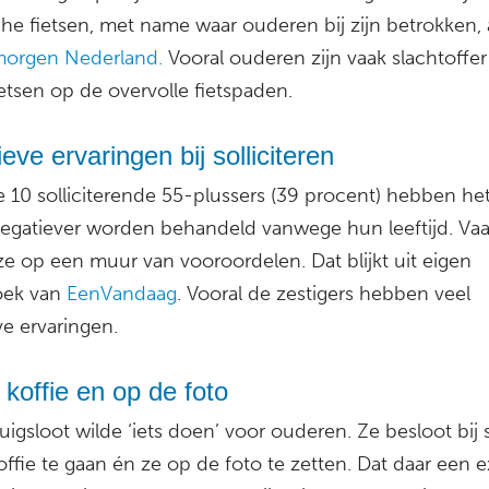
che fietsen, met name waar ouderen bij zijn betrokken,
orgen Nederland.
Vooral ouderen zijn vaak slachtoffer
ietsen op de overvolle fietspaden.
eve ervaringen bij solliciteren
e 10 solliciterende 55-plussers (39 procent) hebben he
negatiever worden behandeld vanwege hun leeftijd. Va
ze op een muur van vooroordelen. Dat blijkt uit eigen
ek van
EenVandaag
. Vooral de zestigers hebben veel
ve ervaringen.
koffie en op de foto
uigsloot wilde ‘iets doen’ voor ouderen. Ze besloot bij
ffie te gaan én ze op de foto te zetten. Dat daar een e