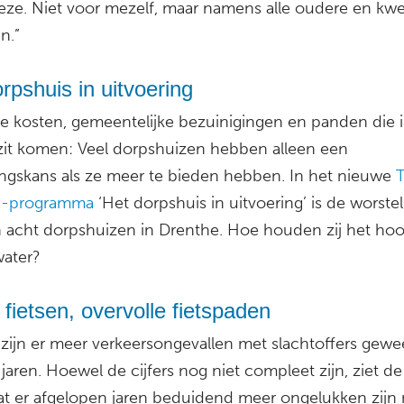
reze. Niet voor mezelf, maar namens alle oudere en kw
n.”
rpshuis in uitvoering
de kosten, gemeentelijke bezuinigingen en panden die 
zit komen: Veel dorpshuizen hebben alleen een
ingskans als ze meer te bieden hebben. In het nieuwe
e-programma
‘Het dorpshuis in uitvoering’ is de worstel
n acht dorpshuizen in Drenthe. Hoe houden zij het ho
ater?
 fietsen, overvolle fietspaden
 zijn er meer verkeersongevallen met slachtoffers gewe
jaren. Hoewel de cijfers nog niet compleet zijn, ziet de 
dat er afgelopen jaren beduidend meer ongelukken zijn