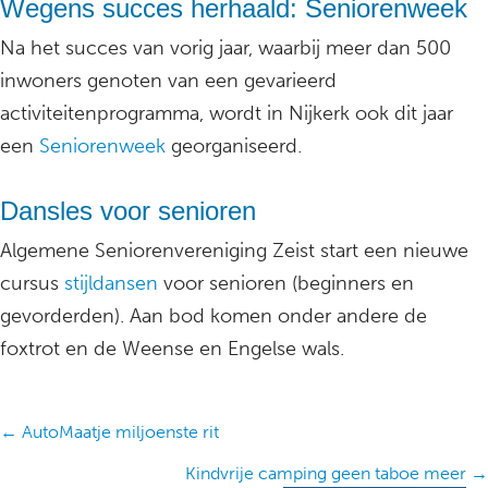
Wegens succes herhaald: Seniorenweek
Na het succes van vorig jaar, waarbij meer dan 500
inwoners genoten van een gevarieerd
activiteitenprogramma, wordt in Nijkerk ook dit jaar
een
Seniorenweek
georganiseerd.
Dansles voor senioren
Algemene Seniorenvereniging Zeist start een nieuwe
cursus
stijldansen
voor senioren (beginners en
gevorderden). Aan bod komen onder andere de
foxtrot en de Weense en Engelse wals.
Posts
← AutoMaatje miljoenste rit
navigation
Kindvrije camping geen taboe meer →