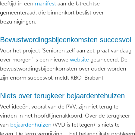
leeftijd in een
manifest
aan de Utrechtse
gemeenteraad, die binnenkort beslist over
bezuinigingen.
Bewustwordingsbijeenkomsten succesvol
Voor het project ‘Senioren zelf aan zet, praat vandaag
over morgen’ is een nieuwe
website
gelanceerd. De
bewustwordingsbijeenkomsten over ouder worden
zijn enorm succesvol, meldt KBO-Brabant.
Niets over terugkeer bejaardentehuizen
Veel ideeën, vooral van de PVV, zijn niet terug te
vinden in het hoofdlijnenakkoord. Over de terugkeer
van
bejaardenhuizen
(VVD is fel tegen) is niets te
lezen. De term vergrijzing – het belangrijkste probleem