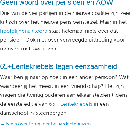
Geen woord over pensioen en AOW
Drie van de vier partijen in de nieuwe coalitie zijn zeer
kritisch over het nieuwe pensioenstelsel. Maar in het
hoofdlijnenakkoord
staat helemaal niets over dat
pensioen. Ook niet over vervroegde uittreding voor
mensen met zwaar werk.
65+Lentekriebels tegen eenzaamheid
Waar ben jij naar op zoek in een ander persoon? Wat
waardeer jij het meest in een vriendschap? Het zijn
vragen die twintig ouderen aan elkaar stelden tijdens
de eerste editie van
65+ Lentekriebels
in een
dansschool in Steenbergen.
Posts
← Niets over terugkeer bejaardentehuizen