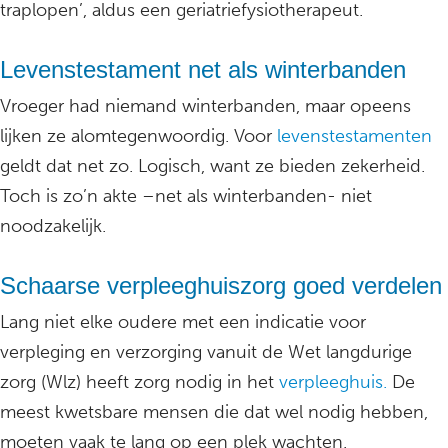
traplopen’, aldus een geriatriefysiotherapeut.
Levenstestament net als winterbanden
Vroeger had niemand winterbanden, maar opeens
lijken ze alomtegenwoordig. Voor
levenstestamenten
geldt dat net zo. Logisch, want ze bieden zekerheid.
Toch is zo’n akte –net als winterbanden- niet
noodzakelijk.
Schaarse verpleeghuiszorg goed verdelen
Lang niet elke oudere met een indicatie voor
verpleging en verzorging vanuit de Wet langdurige
zorg (Wlz) heeft zorg nodig in het
verpleeghuis.
De
meest kwetsbare mensen die dat wel nodig hebben,
moeten vaak te lang op een plek wachten.