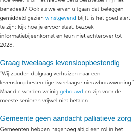
Hoe weet ik of het nieuwe pensioenstelsel mij niet
benadeelt? Ook als we ervan uitgaan dat beleggen
gemiddeld gezien
winstgevend
blijft, is het goed alert
te zijn: Kijk hoe je ervoor staat, bezoek
informatiebijeenkomst en leun niet achterover tot
2028.
Graag tweelaags levensloopbestendig
“Wij zouden dolgraag verhuizen naar een
levensloopbestendige tweelaagse nieuwbouwwoning.”
Maar die worden weinig
gebouwd
en zijn voor de
meeste senioren vrijwel niet betalen.
Gemeente geen aandacht palliatieve zorg
Gemeenten hebben nagenoeg altijd een rol in het