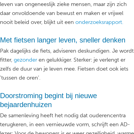
leven van ongeneeslijk zieke mensen, maar zijn zich
daar onvoldoende van bewust en maken er vrijwel
nooit beleid over, blijkt uit een
onderzoeksrapport.
Met fietsen langer leven, sneller denken
Pak dagelijks de fiets, adviseren deskundigen. Je wordt
fitter,
gezonder
en gelukkiger. Sterker: je verlengt er
zelfs de duur van je leven mee. Fietsen doet ook iets
’tussen de oren’.
Doorstroming begint bij nieuwe
bejaardenhuizen
De samenleving heeft het nodig dat ouderencentra
terugkeren, in een vernieuwde vorm, schrijft een AD-
lezer: Voor de bewoners is er weer gezelligheid, warme