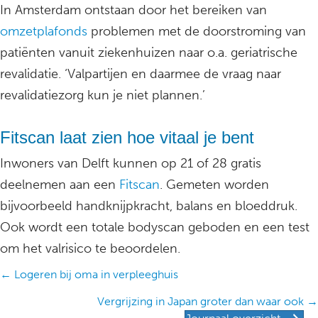
In Amsterdam ontstaan door het bereiken van
omzetplafonds
problemen met de doorstroming van
patiënten vanuit ziekenhuizen naar o.a. geriatrische
revalidatie. ‘Valpartijen en daarmee de vraag naar
revalidatiezorg kun je niet plannen.’
Fitscan laat zien hoe vitaal je bent
Inwoners van Delft kunnen op 21 of 28 gratis
deelnemen aan een
Fitscan
. Gemeten worden
bijvoorbeeld handknijpkracht, balans en bloeddruk.
Ook wordt een totale bodyscan geboden en een test
om het valrisico te beoordelen.
Posts
← Logeren bij oma in verpleeghuis
navigation
Vergrijzing in Japan groter dan waar ook →