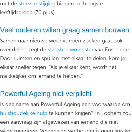
met de
sterkste stijging
binnen de hoogste
leeftijdsgroep (70 plus).
Veel ouderen willen graag samen bouwen
Samen naar nieuwe woonvormen zoeken gaat ook
over delen, zegt de
stadsbouwmeester
van Enschede.
Door ruimten en spullen met elkaar te delen, kom je
elkaar sneller tegen. “Als je elkaar kent, wordt het
makkelijker om iemand te helpen.”
Powerful Ageing niet verplicht
Is deelname aan Powerful Ageing een voorwaarde om
huishoudelijke hulp
te kunnen krijgen? In Lochem zou
een aanvraag zijn afgewezen van iemand die niet
wilde meedoen. Volgens de wethouder is geen sprake