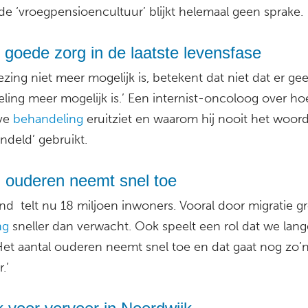
de ‘vroegpensioencultuur’ blijkt helemaal geen sprake.
 goede zorg in de laatste levensfase
ezing niet meer mogelijk is, betekent dat niet dat er ge
ling meer mogelijk is.’ Een internist-oncoloog over ho
ve
behandeling
eruitziet en waarom hij nooit het woor
ndeld’ gebruikt.
l ouderen neemt snel toe
nd telt nu 18 miljoen inwoners. Vooral door migratie gr
ng
sneller dan verwacht. Ook speelt een rol dat we lang
Het aantal ouderen neemt snel toe en dat gaat nog zo’n 
.’