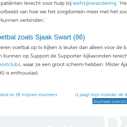
patiënten terecht voor hulp bij
leefstijlverandering
. ‘He
orbeeld van hoe we het zorgdomein meer met het soc
kunnen verbinden.’
oetbal zoals Sjaak Swart (86)
ren voetbal op tv kijken is leuker dan alleen voor de b
n kunnen op Support de Supporter-kijkavonden terecht
portclubs
, waar ze een groot scherm hebben. Mister Aja
6) is enthousiast.
and nu 18 miljoen inwoners
U jaagt mijn moeder de 
Journaal overzic
ation