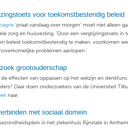
jzingstoets voor toekomstbestendig beleid
pagne
‘praat vandaag over morgen’ moet niet alleen ga
ele zorg en huisvesting. ‘Door een vergrijzingstoets in t
en beleid toekomstbestendig te maken, voorkomen we
noverkomelijke problemen aanlopen.’
zoek grootouderschap
n de effecten van oppassen op het welzijn en denkfunc
ders? Daar doen onderzoekers van de Universiteit Tilb
oek
naar.
verbinden met sociaal domein
 Gezondheidsplein in het ziekenhuis Rijnstate in Arnhem