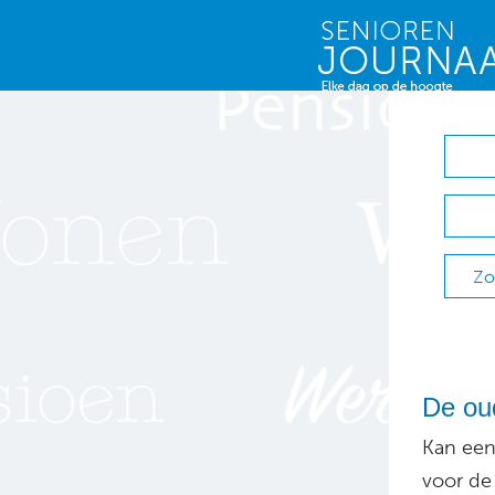
Zo
De oud
Kan een
voor de