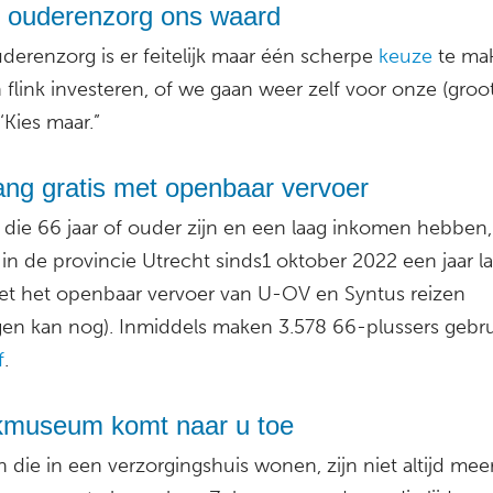
s ouderenzorg ons waard
derenzorg is er feitelijk maar één scherpe
keuze
te ma
 flink investeren, of we gaan weer zelf voor onze (groo
‘Kies maar.”
ang gratis met openbaar vervoer
die 66 jaar of ouder zijn en een laag inkomen hebben,
in de provincie Utrecht sinds1 oktober 2022 een jaar l
met het openbaar vervoer van U-OV en Syntus reizen
gen kan nog). Inmiddels maken 3.578 66-plussers gebru
f
.
kmuseum komt naar u toe
 die in een verzorgingshuis wonen, zijn niet altijd meer