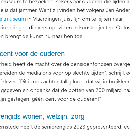
museum te bezoeken. Zeker voor ouderen die lijden 
e is dat jammer. Want zij vinden het volgens Jan Ande
eekmuseum
in Vlaardingen juist fijn om te kijken naar
rinneringen die verstopt zitten in kunstobjecten. Oplos
n brengt de kunst nu naar hen toe.
cent voor de ouderen
rheid heeft de macht over de pensioenfondsen over
reiden de media ons voor op slechte tijden”, schrijft 
f-lezer. “Dit is ons achterstallig loon, dat wij in bruiklee
gegeven en ondanks dat de potten van 700 miljard na
 zijn gestegen, géén cent voor de ouderen!”
engids wonen, welzijn, zorg
mstede heeft de seniorengids 2023 gepresenteerd, e