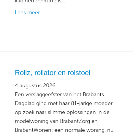
kabinetten-Rutte is…
Lees meer
Rollz, rollator én rolstoel
4 augustus 2026
Een verslaggeefster van het Brabants
Dagblad ging met haar 81-jarige moeder
op zoek naar slimme oplossingen in de
modelwoning van BrabantZorg en
BrabantWonen: een normale woning, nu