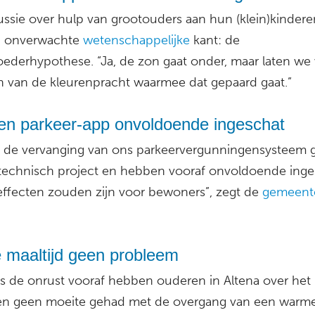
ussie over hulp van grootouders aan hun (klein)kindere
 onverwachte
wetenschappelijke
kant: de
ederhypothese. “Ja, de zon gaat onder, maar laten we 
n van de kleurenpracht waarmee dat gepaard gaat.”
ten parkeer-app onvoldoende ingeschat
n de vervanging van ons parkeervergunningensysteem g
 technisch project en hebben vooraf onvoldoende inge
effecten zouden zijn voor bewoners”, zegt de
gemeent
 maaltijd geen probleem
 de onrust vooraf hebben ouderen in Altena over het
n geen moeite gehad met de overgang van een warme