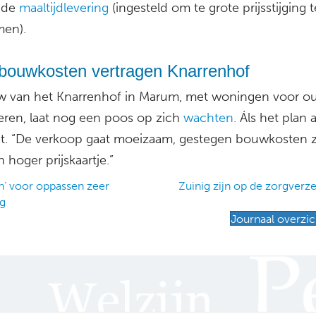
ude
maaltijdlevering
(ingesteld om te grote prijsstijging t
en).
bouwkosten vertragen Knarrenhof
 van het Knarrenhof in Marum, met woningen voor o
eren, laat nog een poos op zich
wachten.
Áls het plan a
t. “De verkoop gaat moeizaam, gestegen bouwkosten 
 hoger prijskaartje.”
n’ voor oppassen zeer
Zuinig zijn op de zorgverz
ig
ation
Journaal overzic