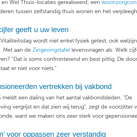
en Wel Thuis-locaties gerealiseerd; een
woonzorgcon
deren tussen zelfstandig thuis wonen en het verpleegh
ijfer geeft u uw leven
italiteitsdag wordt niet enkel fysiek getest, ook welzij
. Met aan de
Zingevingstafel
levensvragen als: Welk cijf
ven? “Dat is soms confronterend en best pittig. De doo
staat er niet voor niets.”
sioneerden vertrekken bij vakbond
 meldt een daling van het aantal vakbondsleden. “De
ing vergrijst en dat zien wij terug”, zegt de voorzitter 
Zonde, want we maken ons zeer sterk voor gepensionee
n’ voor oppassen zeer verstandig