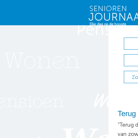
Zo
Terug 
“Terug 
van zow