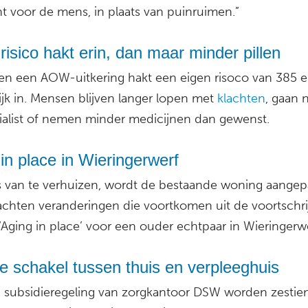
t voor de mens, in plaats van puinruimen.”
risico hakt erin, dan maar minder pillen
een een AOW-uitkering hakt een eigen risoco van 385 e
jk in. Mensen blijven langer lopen met
klachten
, gaan n
ialist of nemen minder medicijnen dan gewenst.
in place in Wieringerwerf
ts van te verhuizen, wordt de bestaande woning aangep
achten veranderingen die voortkomen uit de voortschr
 ‘Aging in place’ voor een ouder echtpaar in Wieringerwe
 schakel tussen thuis en verpleeghuis
 subsidieregeling van zorgkantoor DSW worden zestie