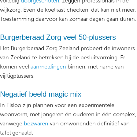
volledig
doorgeschoten
, zeggen professionals in de
wijkzorg. Even de koelkast checken, dat kan niet meer.
Toestemming daarvoor kan zomaar dagen gaan duren.
Burgerberaad Zorg veel 50-plussers
Het Burgerberaad Zorg Zeeland probeert de inwoners
van Zeeland te betrekken bij de besluitvorming. Er
komen veel
aanmeldingen
binnen, met name van
vijftigplussers.
Negatief beeld magic mix
In Elsloo zijn plannen voor een experimentele
woonvorm, met jongeren én ouderen in één complex,
vanwege
bezwaren
van omwonenden definitief van
tafel gehaald.