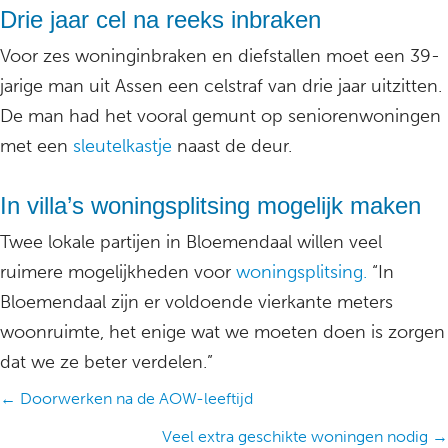
Drie jaar cel na reeks inbraken
Voor zes woninginbraken en diefstallen moet een 39-
jarige man uit Assen een celstraf van drie jaar uitzitten.
De man had het vooral gemunt op seniorenwoningen
met een
sleutelkastje
naast de deur.
In villa’s woningsplitsing mogelijk maken
Twee lokale partijen in Bloemendaal willen veel
ruimere mogelijkheden voor
woningsplitsing.
“In
Bloemendaal zijn er voldoende vierkante meters
woonruimte, het enige wat we moeten doen is zorgen
dat we ze beter verdelen.”
Posts
← Doorwerken na de AOW-leeftijd
navigation
Veel extra geschikte woningen nodig →