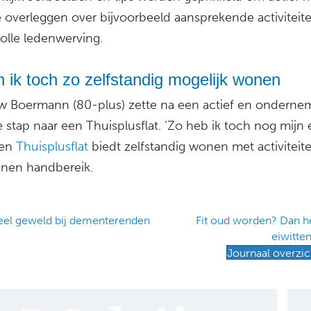
e overleggen over bijvoorbeeld aansprekende activiteit
olle ledenwerving.
 ik toch zo zelfstandig mogelijk wonen
 Boermann (80-plus) zette na een actief en ondern
 stap naar een Thuisplusflat. ‘Zo heb ik toch nog mijn 
Een
Thuisplusflat
biedt zelfstandig wonen met activiteit
nnen handbereik.
el geweld bij dementerenden
Fit oud worden? Dan he
eiwitte
ation
Journaal overzic