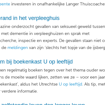
ente
investeren in onafhankelijke Langer Thuiscoache
rand in het verpleeghuis
zine onderzocht gevallen van seksueel geweld tusse
met dementie in verpleeghuizen en sprak met
cherche, inspectie en experts. De gevallen staan niet 
, de
meldingen
van zijn ‘slechts het topje van de ijsberg
 bij boekenkast U op leeftijd
men regelmatig boeken tegen over het thema ouder wo
ns de moeite waard lijken, zetten we ze – voor een jaar
ekenkast’, aldus het Utrechtse
U op leeftijd
. Als tip, m
r verdere informatie.