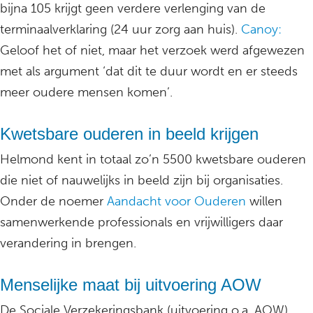
bijna 105 krijgt geen verdere verlenging van de
terminaalverklaring (24 uur zorg aan huis).
Canoy:
Geloof het of niet, maar het verzoek werd afgewezen
met als argument ‘dat dit te duur wordt en er steeds
meer oudere mensen komen’.
Kwetsbare ouderen in beeld krijgen
Helmond kent in totaal zo’n 5500 kwetsbare ouderen
die niet of nauwelijks in beeld zijn bij organisaties.
Onder de noemer
Aandacht voor Ouderen
willen
samenwerkende professionals en vrijwilligers daar
verandering in brengen.
Menselijke maat bij uitvoering AOW
De Sociale Verzekeringsbank (uitvoering o.a. AOW)