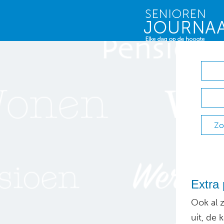
Zo
Extra 
Ook al 
uit, de 