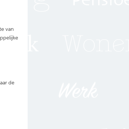
te van
ppelijke
aar de