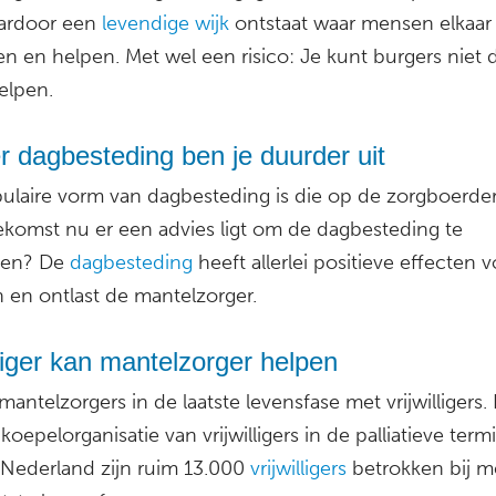
ardoor een
levendige wijk
ontstaat waar mensen elkaar
n en helpen. Met wel een risico: Je kunt burgers niet
elpen.
 dagbesteding ben je duurder uit
ulaire vorm van dagbesteding is die op de zorgboerder
oekomst nu er een advies ligt om de dagbesteding te
pen? De
dagbesteding
heeft allerlei positieve effecten 
 en ontlast de mantelzorger.
lliger kan mantelzorger helpen
mantelzorgers in de laatste levensfase met vrijwilligers
 koepelorganisatie van vrijwilligers in de palliatieve term
 Nederland zijn ruim 13.000
vrijwilligers
betrokken bij 