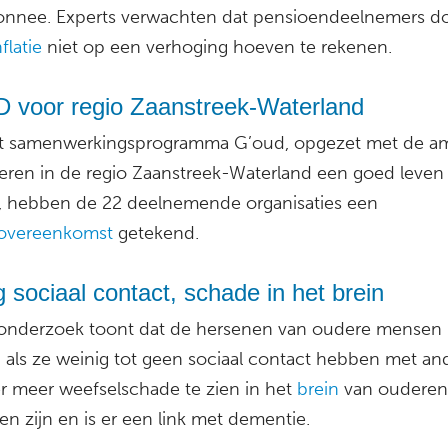
nnee. Experts verwachten dat pensioendeelnemers d
flatie
niet op een verhoging hoeven te rekenen.
 voor regio Zaanstreek-Waterland
t samenwerkingsprogramma G’oud, opgezet met de am
eren in de regio Zaanstreek-Waterland een goed leven
 hebben de 22 deelnemende organisaties een
eovereenkomst
getekend.
 sociaal contact, schade in het brein
onderzoek toont dat de hersenen van oudere mensen 
 als ze weinig tot geen sociaal contact hebben met an
er meer weefselschade te zien in het
brein
van ouderen
een zijn en is er een link met dementie.