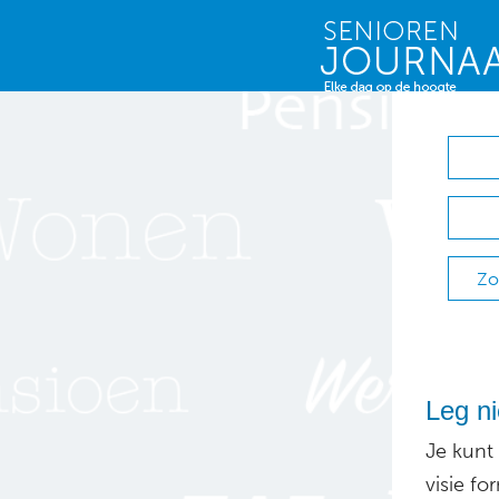
Zo
Leg ni
Je kunt
visie fo