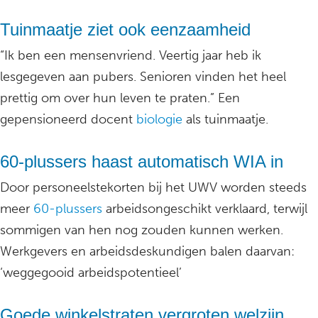
Tuinmaatje ziet ook eenzaamheid
“Ik ben een mensenvriend. Veertig jaar heb ik
lesgegeven aan pubers. Senioren vinden het heel
prettig om over hun leven te praten.” Een
gepensioneerd docent
biologie
als tuinmaatje.
60-plussers haast automatisch WIA in
Door personeelstekorten bij het UWV worden steeds
meer
60-plussers
arbeidsongeschikt verklaard, terwijl
sommigen van hen nog zouden kunnen werken.
Werkgevers en arbeidsdeskundigen balen daarvan:
‘weggegooid arbeidspotentieel’
Goede winkelstraten vergroten welzijn