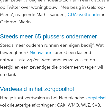
gaan zetten’,vroeg een huisarts zich af in een discussie
op Twitter over woningbouw. ‘Mee bezig in Geldrop-
Mierlo’, reageerde Mathil Sanders,
CDA-wethouder
in
Geldrop-Mierlo.
Steeds meer 65-plussers ondernemer
Steeds meer ouderen runnen een eigen bedrijf. Wat
beweegt hen?
Nieuwsuur
spreekt een laaiend
enthousiaste zzp’er, twee ambitieuze zussen op
leeftijd en een zeventiger die onderneemt tegen wil
en dank.
Verdwaald in het zorgdoolhof
Hoe je kunt verdwalen in het Nederlandse
zorgstelsel
vol drieletterige afkortingen: CAK, WMO, WLZ, SVB,