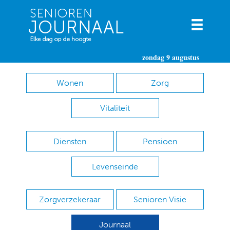
zondag 9 augustus
Wonen
Zorg
Vitaliteit
Diensten
Pensioen
Levenseinde
Zorgverzekeraar
Senioren Visie
Journaal