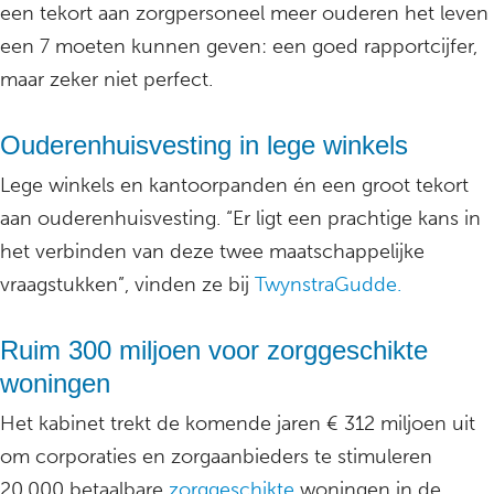
een tekort aan zorgpersoneel meer ouderen het leven
een 7 moeten kunnen geven: een goed rapportcijfer,
maar zeker niet perfect.
Ouderenhuisvesting in lege winkels
Lege winkels en kantoorpanden én een groot tekort
aan ouderenhuisvesting. “Er ligt een prachtige kans in
het verbinden van deze twee maatschappelijke
vraagstukken”, vinden ze bij
TwynstraGudde.
Ruim 300 miljoen voor zorggeschikte
woningen
Het kabinet trekt de komende jaren € 312 miljoen uit
om corporaties en zorgaanbieders te stimuleren
20.000 betaalbare
zorggeschikte
woningen in de