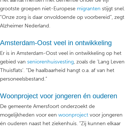
Het aantal mensen met dementie onder de vijf
grootste groepen niet-Europese
migranten
stijgt snel.
“Onze zorg is daar onvoldoende op voorbereid”, zegt
Alzheimer Nederland.
Amsterdam-Oost veel in ontwikkeling
Er is in Amsterdam-Oost veel in ontwikkeling op het
gebied van
seniorenhuisvesting
, zoals de ‘Lang Leven
Thuisflats’. “De haalbaarheid hangt o.a. af van het
personeelsbestand.”
Woonproject voor jongeren én ouderen
De gemeente Amersfoort onderzoekt de
mogelijkheden voor een
woonproject
voor jongeren
én ouderen naast het ziekenhuis. “Zij kunnen elkaar