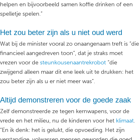
helpen en bijvoorbeeld samen koffie drinken of een
spelletje spelen.”
Het zou beter zijn als u niet oud werd
Wat bij de minister vooral zo onaangenaam treft is “die
financieel aangedreven toon”, dat je straks moet
vrezen voor de
steunkousenaantrekrobot
“die
zwijgend alleen maar dit ene leek uit te drukken: het
zou beter zijn als u er niet meer was”.
Altijd demonstreren voor de goede zaak
Zelf demonstreerde ze tegen kernwapens, voor de
vrede en het milieu, nu de kinderen voor het
klimaat
.
“En ik denk: het is gelukt, die opvoeding. Het zijn
verstandige, volwassen mensen geworden die goed