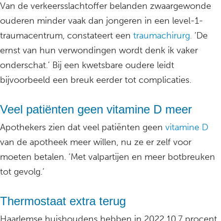
Van de verkeersslachtoffer belanden zwaargewonde
ouderen minder vaak dan jongeren in een level-1-
traumacentrum, constateert een
traumachirurg.
‘De
ernst van hun verwondingen wordt denk ik vaker
onderschat.’ Bij een kwetsbare oudere leidt
bijvoorbeeld een breuk eerder tot complicaties.
Veel patiënten geen vitamine D meer
Apothekers zien dat veel patiënten geen
vitamine D
van de apotheek meer willen, nu ze er zelf voor
moeten betalen. ‘Met valpartijen en meer botbreuken
tot gevolg.’
Thermostaat extra terug
Haarlemse huishoudens hebben in 2022 10,7 procent