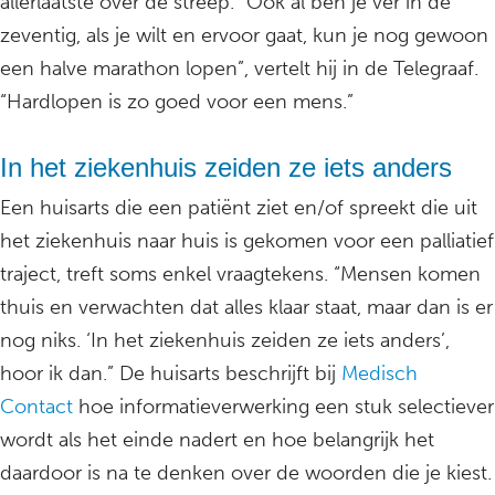
allerlaatste over de streep. “Ook al ben je ver in de
zeventig, als je wilt en ervoor gaat, kun je nog gewoon
een halve marathon lopen”, vertelt hij in de Telegraaf.
“Hardlopen is zo goed voor een mens.”
In het ziekenhuis zeiden ze iets anders
Een huisarts die een patiënt ziet en/of spreekt die uit
het ziekenhuis naar huis is gekomen voor een palliatief
traject, treft soms enkel vraagtekens. “Mensen komen
thuis en verwachten dat alles klaar staat, maar dan is er
nog niks. ‘In het ziekenhuis zeiden ze iets anders’,
hoor ik dan.” De huisarts beschrijft bij
Medisch
Contact
hoe informatieverwerking een stuk selectiever
wordt als het einde nadert en hoe belangrijk het
daardoor is na te denken over de woorden die je kiest.