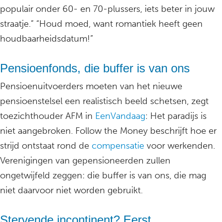
populair onder 60- en 70-plussers, iets beter in jouw
straatje.” “Houd moed, want romantiek heeft geen
houdbaarheidsdatum!”
Pensioenfonds, die buffer is van ons
Pensioenuitvoerders moeten van het nieuwe
pensioenstelsel een realistisch beeld schetsen, zegt
toezichthouder AFM in
EenVandaag
: Het paradijs is
niet aangebroken. Follow the Money beschrijft hoe er
strijd ontstaat rond de
compensatie
voor werkenden.
Verenigingen van gepensioneerden zullen
ongetwijfeld zeggen: die buffer is van ons, die mag
niet daarvoor niet worden gebruikt.
Stervende incontinent? Eerst