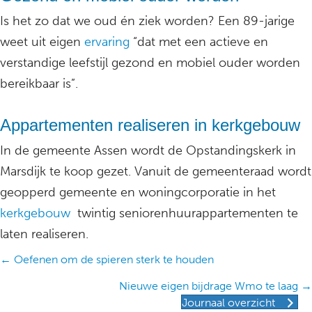
Is het zo dat we oud én ziek worden? Een 89-jarige
weet uit eigen
ervaring
“dat met een actieve en
verstandige leefstijl gezond en mobiel ouder worden
bereikbaar is”.
Appartementen realiseren in kerkgebouw
In de gemeente Assen wordt de Opstandingskerk in
Marsdijk te koop gezet. Vanuit de gemeenteraad wordt
geopperd gemeente en woningcorporatie in het
kerkgebouw
twintig seniorenhuurappartementen te
laten realiseren.
Posts
← Oefenen om de spieren sterk te houden
navigation
Nieuwe eigen bijdrage Wmo te laag →
Journaal overzicht