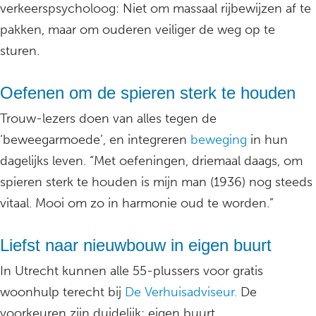
verkeerspsycholoog: Niet om massaal rijbewijzen af te
pakken, maar om ouderen veiliger de weg op te
sturen.
Oefenen om de spieren sterk te houden
Trouw-lezers doen van alles tegen de
‘beweegarmoede’, en integreren
beweging
in hun
dagelijks leven. “Met oefeningen, driemaal daags, om
spieren sterk te houden is mijn man (1936) nog steeds
vitaal. Mooi om zo in harmonie oud te worden.”
Liefst naar nieuwbouw in eigen buurt
In Utrecht kunnen alle 55-plussers voor gratis
woonhulp terecht bij
De Verhuisadviseur.
De
voorkeuren zijn duidelijk: eigen buurt,