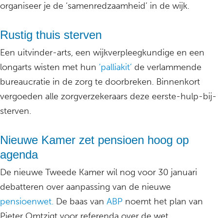
organiseer je de ‘samenredzaamheid’ in de wijk.
Rustig thuis sterven
Een uitvinder-arts, een wijkverpleegkundige en een
longarts wisten met hun
‘palliakit’
de verlammende
bureaucratie in de zorg te doorbreken. Binnenkort
vergoeden alle zorgverzekeraars deze eerste-hulp-bij-
sterven.
Nieuwe Kamer zet pensioen hoog op
agenda
De nieuwe Tweede Kamer wil nog voor 30 januari
debatteren over aanpassing van de nieuwe
pensioenwet.
De baas van
ABP
noemt het plan van
Pieter Omtzigt voor referenda over de wet