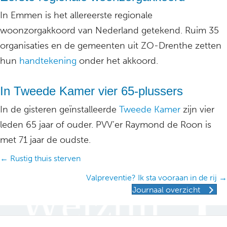
In Emmen is het allereerste regionale
woonzorgakkoord van Nederland getekend. Ruim 35
organisaties en de gemeenten uit ZO-Drenthe zetten
hun
handtekening
onder het akkoord.
In Tweede Kamer vier 65-plussers
In de gisteren geïnstalleerde
Tweede Kamer
zijn vier
leden 65 jaar of ouder. PVV’er Raymond de Roon is
met 71 jaar de oudste.
Posts
← Rustig thuis sterven
navigation
Valpreventie? Ik sta vooraan in de rij →
Journaal overzicht