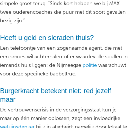
simpele groet terug. “Sinds kort hebben we bij MAX
twee ouderencoaches die puur met dit soort gevallen
bezig zijn.”
Heeft u geld en sieraden thuis?
Een telefoontje van een zogenaamde agent, die met
een smoes wil achterhalen of er waardevolle spullen in
iemands huis liggen: de Nijmeegse
politie
waarschuwt
voor deze specifieke babbeltruc.
Burgerkracht betekent niet: red jezelf
maar
De vertrouwenscrisis in de verzorgingsstaat kun je
maar op één manier oplossen, zegt een invloedrijke
welzijnsdenker
bij zijn afscheid: namelijk door lokaal te