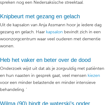
spreken nog een Nedersaksische streektaal.
Knipbeurt met gezang en gelach
Uit de kapsalon van Anja Assmann hoor je iedere dag
gezang en gelach. Haar
kapsalon
bevindt zich in een
woonzorgcentrum waar veel ouderen met dementie
wonen.
Heb het vaker en beter over de dood
Onderzoek wijst uit dat als je zorgvuldig met patiënten
en hun naasten in gesprek gaat, veel mensen
kiezen
voor een minder belastende en minder intensieve
behandeling. ‘
Wilma (90) bindt de waterski’s onder