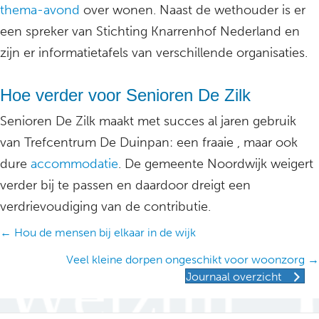
thema-avond
over wonen. Naast de wethouder is er
een spreker van Stichting Knarrenhof Nederland en
zijn er informatietafels van verschillende organisaties.
Hoe verder voor Senioren De Zilk
Senioren De Zilk maakt met succes al jaren gebruik
van Trefcentrum De Duinpan: een fraaie , maar ook
dure
accommodatie
. De gemeente Noordwijk weigert
verder bij te passen en daardoor dreigt een
verdrievoudiging van de contributie.
Posts
← Hou de mensen bij elkaar in de wijk
navigation
Veel kleine dorpen ongeschikt voor woonzorg →
Journaal overzicht