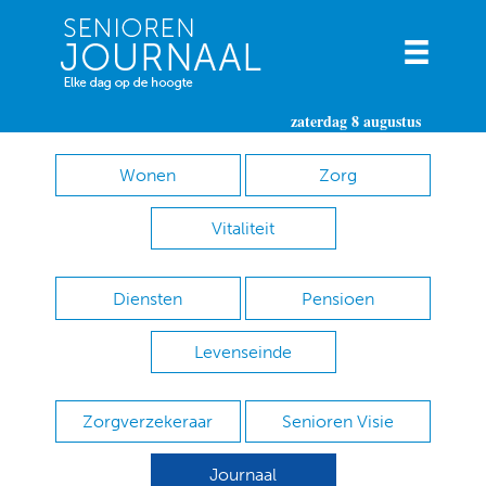
zaterdag 8 augustus
Wonen
Zorg
Vitaliteit
Diensten
Pensioen
Levenseinde
Zorgverzekeraar
Senioren Visie
Journaal