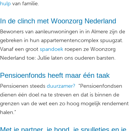
hulp
van familie.
In de clinch met Woonzorg Nederland
Bewoners van aanleunwoningen in in Almere zijn de
gebreken in hun appartementencomplex spuugzat.
Vanaf een groot
spandoek
roepen ze Woonzorg
Nederland toe: Jullie laten ons ouderen barsten.
Pensioenfonds heeft maar één taak
Pensioenen steeds
duurzamer?
“Pensioenfondsen
dienen één doel na te streven en dat is binnen de
grenzen van de wet een zo hoog mogelijk rendement
halen.”
Met je partner, je hond, je spulletjes en je