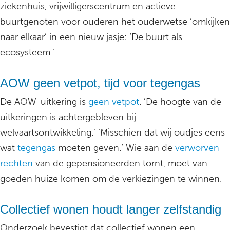
ziekenhuis, vrijwilligerscentrum en actieve
buurtgenoten voor ouderen het ouderwetse ‘omkijken
naar elkaar’ in een nieuw jasje: ‘De buurt als
ecosysteem.’
AOW geen vetpot, tijd voor tegengas
De AOW-uitkering is
geen vetpot
. ’De hoogte van de
uitkeringen is achtergebleven bij
welvaartsontwikkeling.’ ‘Misschien dat wij oudjes eens
wat
tegengas
moeten geven.’ Wie aan de
verworven
rechten
van de gepensioneerden tornt, moet van
goeden huize komen om de verkiezingen te winnen.
Collectief wonen houdt langer zelfstandig
Onderzoek bevestigt dat collectief wonen een