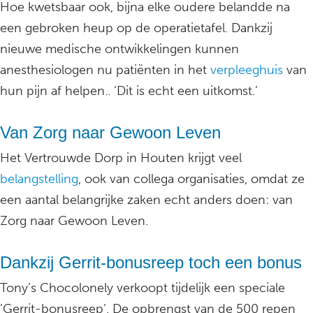
Hoe kwetsbaar ook, bijna elke oudere belandde na
een gebroken heup op de operatietafel. Dankzij
nieuwe medische ontwikkelingen kunnen
anesthesiologen nu patiënten in het
verpleeghuis
van
hun pijn af helpen.. ‘Dit is echt een uitkomst.’
Van Zorg naar Gewoon Leven
Het Vertrouwde Dorp in Houten krijgt veel
belangstelling
, ook van collega organisaties, omdat ze
een aantal belangrijke zaken echt anders doen: van
Zorg naar Gewoon Leven.
Dankzij Gerrit-bonusreep toch een bonus
Tony’s Chocolonely verkoopt tijdelijk een speciale
’Gerrit-bonusreep’. De opbrengst van de 500 repen