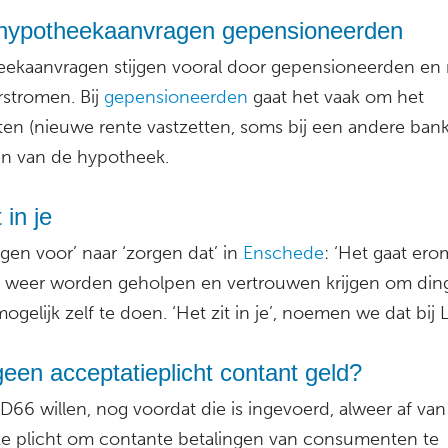
hypotheekaanvragen gepensioneerden
ekaanvragen stijgen vooral door gepensioneerden e
rstromen. Bij
gepensioneerden
gaat het vaak om het
ten (nieuwe rente vastzetten, soms bij een andere bank
n van de hypotheek.
 in je
gen voor’ naar ‘zorgen dat’ in
Enschede
: ‘Het gaat ero
weer worden geholpen en vertrouwen krijgen om din
ogelijk zelf te doen. ‘Het zit in je’, noemen we dat bij L
een acceptatieplicht contant geld?
D66 willen, nog voordat die is ingevoerd, alweer af van
jke plicht om contante betalingen van consumenten te