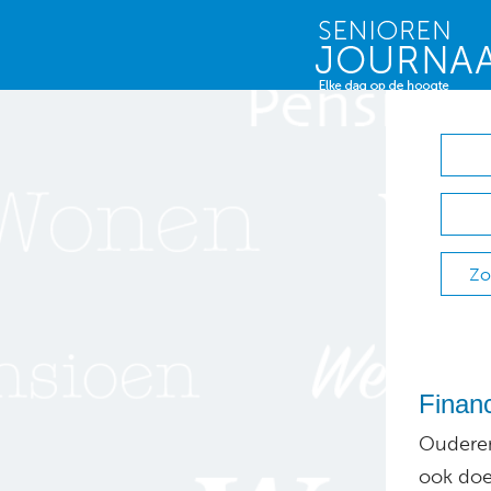
Zo
Financ
Ouderen
ook doe