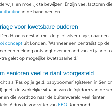
derwijs’ en moeilijk te bewijzen. Er zijn veel factoren di
uitbuiting
in de hand werken.
triage voor kwetsbare ouderen
 Den Haag is gestart met de pilot zilvertriage, naar een
ol concept
uit Londen. ‘Wanneer een centralist op de
er een melding ontvangt over iemand van 70 jaar of o
tra gelet op mogelijke kwetsbaarheid.’
m senioren veel te riant voorgesteld
cht als ‘Pas op je geld, babyboomer’ (gisteren in Senio
) geeft de werkelijke situatie van de ‘rijkdom van de se
r en die wordt zo naar de buitenwereld veel rianter
eld. Aldus de voorzitter van
KBO
Roermond.