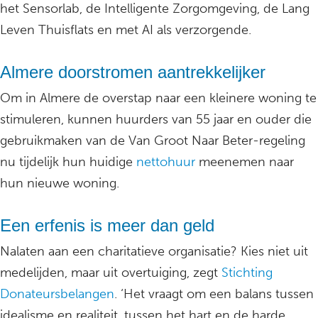
het Sensorlab, de Intelligente Zorgomgeving, de Lang
Leven Thuisflats en met AI als verzorgende.
Almere doorstromen aantrekkelijker
Om in Almere de overstap naar een kleinere woning te
stimuleren, kunnen huurders van 55 jaar en ouder die
gebruikmaken van de Van Groot Naar Beter-regeling
nu tijdelijk hun huidige
nettohuur
meenemen naar
hun nieuwe woning.
Een erfenis is meer dan geld
Nalaten aan een charitatieve organisatie? Kies niet uit
medelijden, maar uit overtuiging, zegt
Stichting
Donateursbelangen
. ‘Het vraagt om een balans tussen
idealisme en realiteit, tussen het hart en de harde