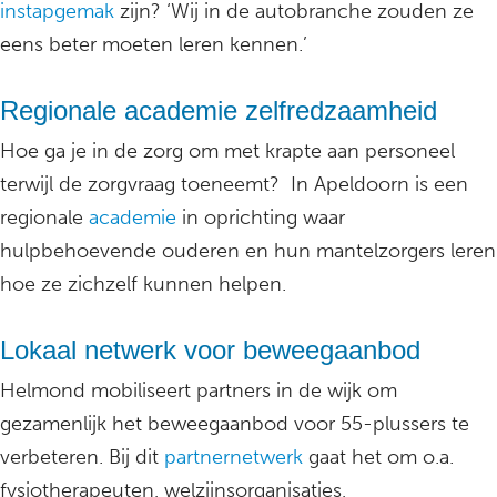
instapgemak
zijn? ‘Wij in de autobranche zouden ze
eens beter moeten leren kennen.’
Regionale academie zelfredzaamheid
Hoe ga je in de zorg om met krapte aan personeel
terwijl de zorgvraag toeneemt? In Apeldoorn is een
regionale
academie
in oprichting waar
hulpbehoevende ouderen en hun mantelzorgers leren
hoe ze zichzelf kunnen helpen.
Lokaal netwerk voor beweegaanbod
Helmond mobiliseert partners in de wijk om
gezamenlijk het beweegaanbod voor 55-plussers te
verbeteren. Bij dit
partnernetwerk
gaat het om o.a.
fysiotherapeuten, welzijnsorganisaties,