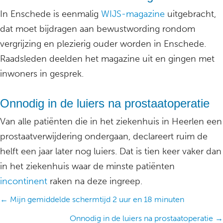
In Enschede is eenmalig
WIJS-magazine
uitgebracht,
dat moet bijdragen aan bewustwording rondom
vergrijzing en plezierig ouder worden in Enschede.
Raadsleden deelden het magazine uit en gingen met
inwoners in gesprek.
Onnodig in de luiers na prostaat­operatie
Van alle patiënten die in het ziekenhuis in Heerlen een
prostaatverwijdering ondergaan, declareert ruim de
helft een jaar later nog luiers. Dat is tien keer vaker dan
in het ziekenhuis waar de minste patiënten
incontinent
raken na deze ingreep.
Posts
← Mijn gemiddelde schermtijd 2 uur en 18 minuten
navigation
Onnodig in de luiers na prostaat­operatie →