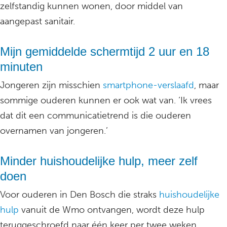
zelfstandig kunnen wonen, door middel van
aangepast sanitair.
Mijn gemiddelde schermtijd 2 uur en 18
minuten
Jongeren zijn misschien
smartphone-verslaafd
, maar
sommige ouderen kunnen er ook wat van. ‘Ik vrees
dat dit een communicatietrend is die ouderen
overnamen van jongeren.’
Minder huishoudelijke hulp, meer zelf
doen
Voor ouderen in Den Bosch die straks
huishoudelijke
hulp
vanuit de Wmo ontvangen, wordt deze hulp
teruggeschroefd naar één keer per twee weken.