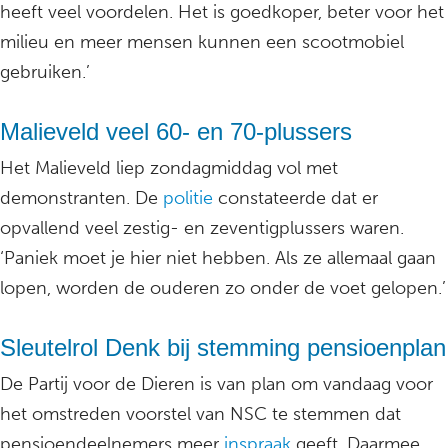
heeft veel voordelen. Het is goedkoper, beter voor het
milieu en meer mensen kunnen een scootmobiel
gebruiken.’
Malieveld veel 60- en 70-plussers
Het Malieveld liep zondagmiddag vol met
demonstranten. De
politie
constateerde dat er
opvallend veel zestig- en zeventigplussers waren.
‘Paniek moet je hier niet hebben. Als ze allemaal gaan
lopen, worden de ouderen zo onder de voet gelopen.’
Sleutelrol Denk bij stemming pensioenplan
De Partij voor de Dieren is van plan om vandaag voor
het omstreden voorstel van NSC te stemmen dat
pensioendeelnemers meer
inspraak
geeft. Daarmee