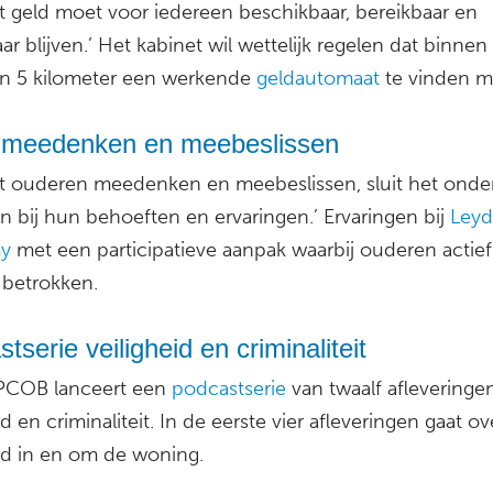
t geld moet voor iedereen beschikbaar, bereikbaar en
ar blijven.’ Het kabinet wil wettelijk regelen dat binnen
van 5 kilometer een werkende
geldautomaat
te vinden mo
f meedenken en meebeslissen
t ouderen meedenken en meebeslissen, sluit het onde
n bij hun behoeften en ervaringen.’ Ervaringen bij
Leyd
y
met een participatieve aanpak waarbij ouderen actief
betrokken.
tserie veiligheid en criminaliteit
COB lanceert een
podcastserie
van twaalf afleveringe
id en criminaliteit. In de eerste vier afleveringen gaat ov
eid in en om de woning.