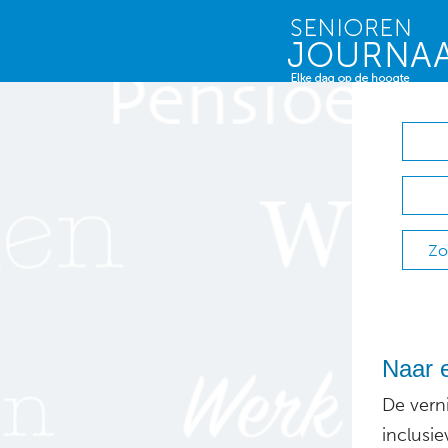
Zo
Naar 
De vern
inclusi