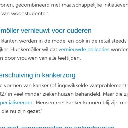
nen, gecombineerd met maatschappelijke initiatieven
t van woonstudenten.
möller vernieuwt voor ouderen
klanten worden in de mode, en ook in de retail steeds
jker. Hunkemöller wil dat
vernieuwde collecties
worde
n door vrouwen van alle leeftijden.
rschuiving in kankerzorg
e vormen van kanker (of ingewikkelde vaatproblemen)
027 in veel minder ziekenhuizen behandeld. Maar die zi
pecialiseerder
. ‘Mensen met kanker kunnen blij zijn me
die nu zijn gezet.’