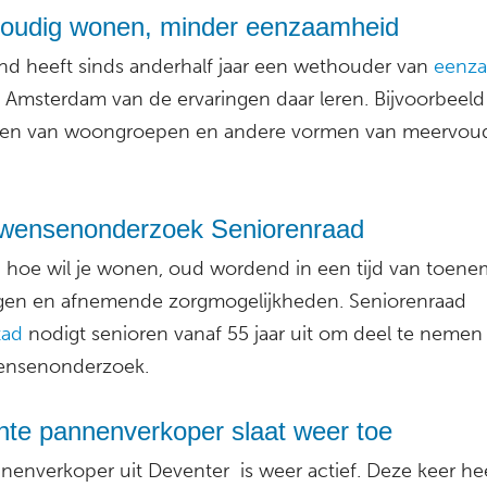
oudig wonen, minder eenzaamheid
d heeft sinds anderhalf jaar een wethouder van
eenz
 Amsterdam van de ervaringen daar leren. Bijvoorbeeld
ren van woongroepen en andere vormen van meervou
ensenonderzoek Seniorenraad
 hoe wil je wonen, oud wordend in een tijd van toen
gen en afnemende zorgmogelijkheden. Seniorenraad
tad
nodigt senioren vanaf 55 jaar uit om deel te nemen
nsenonderzoek.
hte pannenverkoper slaat weer toe
nenverkoper uit Deventer is weer actief. Deze keer hee