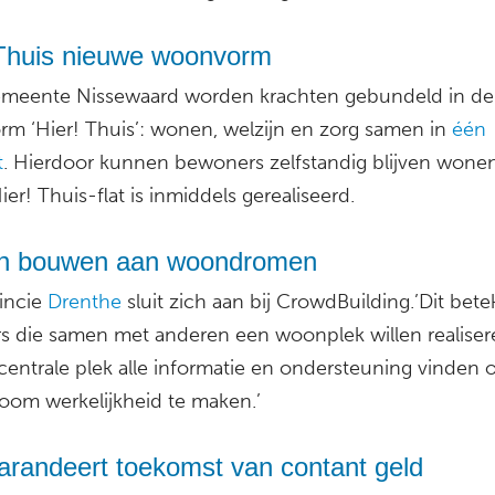
 Thuis nieuwe woonvorm
emeente Nissewaard worden krachten gebundeld in de
m ‘Hier! Thuis’: wonen, welzijn en zorg samen in
één
t
. Hierdoor kunnen bewoners zelfstandig blijven wone
ier! Thuis-flat is inmiddels gerealiseerd.
 bouwen aan woondromen
incie
Drenthe
sluit zich aan bij CrowdBuilding.’Dit bete
s die samen met anderen een woonplek willen realiser
centrale plek alle informatie en ondersteuning vinden
om werkelijkheid te maken.’
arandeert toekomst van contant geld