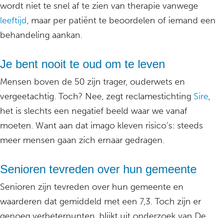
wordt niet te snel af te zien van therapie vanwege
leeftijd
, maar per patiënt te beoordelen of iemand een
behandeling aankan.
Je bent nooit te oud om te leven
Mensen boven de 50 zijn trager, ouderwets en
vergeetachtig. Toch? Nee, zegt reclamestichting
Sire
,
het is slechts een negatief beeld waar we vanaf
moeten. Want aan dat imago kleven risico’s: steeds
meer mensen gaan zich ernaar gedragen.
Senioren tevreden over hun gemeente
Senioren zijn tevreden over hun gemeente en
waarderen dat gemiddeld met een 7,3. Toch zijn er
genoeg verbeterpunten, blijkt uit onderzoek van De