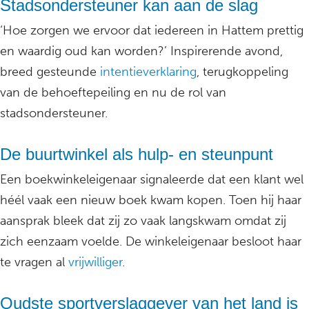
Stadsondersteuner kan aan de slag
‘Hoe zorgen we ervoor dat iedereen in Hattem prettig
en waardig oud kan worden?’ Inspirerende avond,
breed gesteunde
intentieverklaring
, terugkoppeling
van de behoeftepeiling en nu de rol van
stadsondersteuner.
De buurtwinkel als hulp- en steunpunt
Een boekwinkeleigenaar signaleerde dat een klant wel
héél vaak een nieuw boek kwam kopen. Toen hij haar
aansprak bleek dat zij zo vaak langskwam omdat zij
zich eenzaam voelde. De winkeleigenaar besloot haar
te vragen al
vrijwilliger
.
Oudste sportverslaggever van het land is