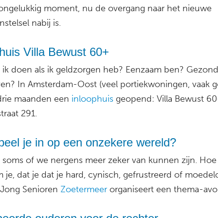
ongelukkig moment, nu de overgang naar het nieuwe
stelsel nabij is.
huis Villa Bewust 60+
 ik doen als ik geldzorgen heb? Eenzaam ben? Gezond
ven? In Amsterdam-Oost (veel portiekwoningen, vaak ge
 drie maanden een
inloophuis
geopend: Villa Bewust 60
traat 291.
eel je in op een onzekere wereld?
jkt soms of we nergens meer zeker van kunnen zijn. Hoe
je, dat je dat je hard, cynisch, gefrustreerd of moedel
 Jong Senioren
Zoetermeer
organiseert een thema-avo