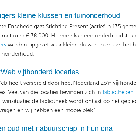
lligers kleine klussen en tuinonderhoud
e Enschede gaat Stichting Present (actief in 135 gem
 met ruim € 38.000. Hiermee kan een onderhoudstea
gers
worden opgezet voor kleine klussen in en om het h
uinonderhoud.
Web vijfhonderd locaties
eb heeft verspreid door heel Nederland zo’n vijfhond
ies. Veel van die locaties bevinden zich in
bibliotheken
.
-winsituatie: de bibliotheek wordt ontlast op het gebie
e vragen en wij hebben een mooie plek.’
en oud met nabuurschap in hun dna