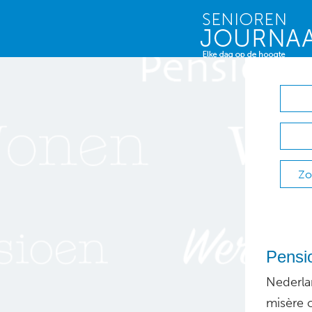
Zo
Pensi
Nederla
misère 