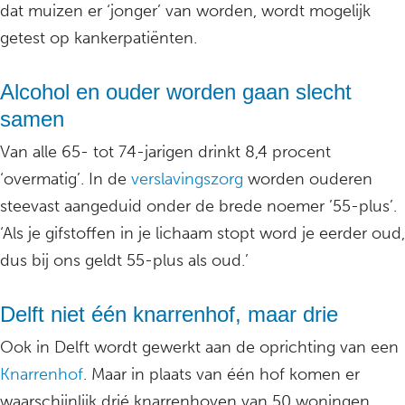
dat muizen er ‘jonger’ van worden, wordt mogelijk
getest op kankerpatiënten.
Alcohol en ouder worden gaan slecht
samen
Van alle 65- tot 74-jarigen drinkt 8,4 procent
‘overmatig’. In de
verslavingszorg
worden ouderen
steevast aangeduid onder de brede noemer ’55-plus’.
‘Als je gifstoffen in je lichaam stopt word je eerder oud,
dus bij ons geldt 55-plus als oud.’
Delft niet één knarrenhof, maar drie
Ook in Delft wordt gewerkt aan de oprichting van een
Knarrenhof
. Maar in plaats van één hof komen er
waarschijnlijk drié knarrenhoven van 50 woningen.