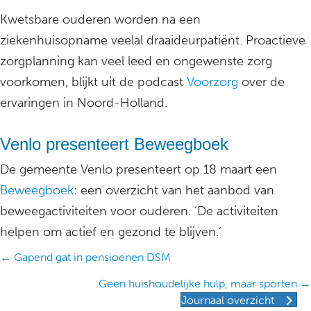
Kwetsbare ouderen worden na een
ziekenhuisopname veelal draaideurpatiënt. Proactieve
zorgplanning kan veel leed en ongewenste zorg
voorkomen, blijkt uit de podcast
Voorzorg
over de
ervaringen in Noord-Holland.
Venlo presenteert Beweegboek
De gemeente Venlo presenteert op 18 maart een
Beweegboek
: een overzicht van het aanbod van
beweegactiviteiten voor ouderen. ‘De activiteiten
helpen om actief en gezond te blijven.’
Posts
← Gapend gat in pensioenen DSM
navigation
Geen huishoudelijke hulp, maar sporten →
Journaal overzicht