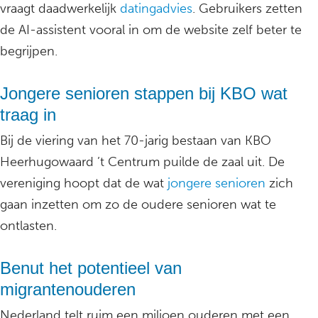
vraagt daadwerkelijk
datingadvies
. Gebruikers zetten
de AI-assistent vooral in om de website zelf beter te
begrijpen.
Jongere senioren stappen bij KBO wat
traag in
Bij de viering van het 70-jarig bestaan van KBO
Heerhugowaard ’t Centrum puilde de zaal uit. De
vereniging hoopt dat de wat
jongere senioren
zich
gaan inzetten om zo de oudere senioren wat te
ontlasten.
Benut het potentieel van
migrantenouderen
Nederland telt ruim een miljoen ouderen met een