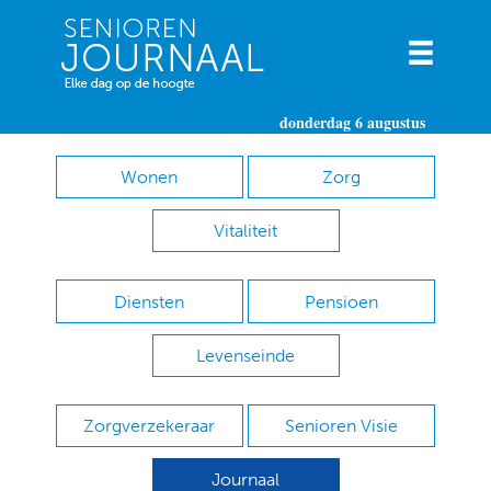
donderdag 6 augustus
Wonen
Zorg
Vitaliteit
Diensten
Pensioen
Levenseinde
Zorgverzekeraar
Senioren Visie
Journaal