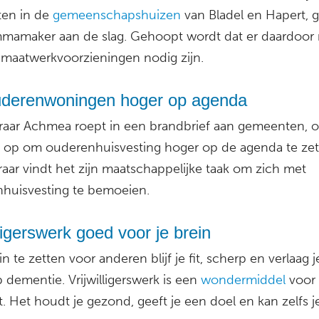
iten in de
gemeenschapshuizen
van Bladel en Hapert, 
mamaker aan de slag. Gehoopt wordt dat er daardoor
 maatwerkvoorzieningen nodig zijn.
uderenwoningen hoger op agenda
raar Achmea roept in een brandbrief aan gemeenten, o.
 op om ouderenhuisvesting hoger op de agenda te zet
raar vindt het zijn maatschappelijke taak om zich met
nhuisvesting te bemoeien.
lligerswerk goed voor je brein
in te zetten voor anderen blijf je fit, scherp en verlaag j
p dementie. Vrijwilligerswerk is een
wondermiddel
voor 
. Het houdt je gezond, geeft je een doel en kan zelfs j