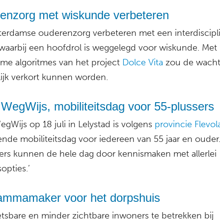
enzorg met wiskunde verbeteren
erdamse ouderenzorg verbeteren met een interdiscipli
waarbij een hoofdrol is weggelegd voor wiskunde. Met
mme algoritmes van het project
Dolce Vita
zou de wachtt
lijk verkort kunnen worden.
WegWijs, mobiliteitsdag voor 55-plussers
gWijs op 18 juli in Lelystad is volgens
provincie Flevo
ende mobiliteitsdag voor iedereen van 55 jaar en ouder
ers kunnen de hele dag door kennismaken met allerlei
opties.’
ammamaker voor het dorpshuis
sbare en minder zichtbare inwoners te betrekken bij