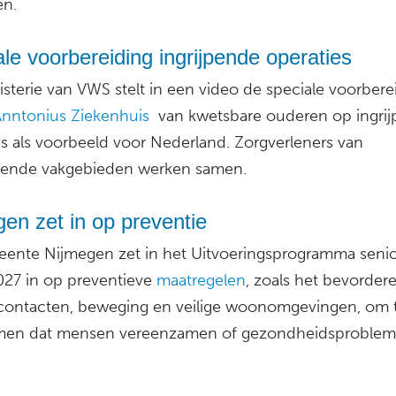
en.
le voorbereiding ingrijpende operaties
sterie van VWS stelt in een video de speciale voorberei
Anntonius Ziekenhuis
van kwetsbare ouderen op ingri
es als voorbeeld voor Nederland. Zorgverleners van
llende vakgebieden werken samen.
en zet in op preventie
ente Nijmegen zet in het Uitvoeringsprogramma seni
27 in op preventieve
maatregelen
, zoals het bevorder
 contacten, beweging en veilige woonomgevingen, om 
men dat mensen vereenzamen of gezondheidsproble