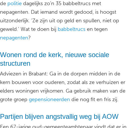
de
politie
dagelijks zo’n 35 babbeltrucs met
nepagenten. Dat iemand wordt gedood, is hoogst
uitzonderlijk. ‘Ze zijn uit op geld en spullen, niet op
geweld.’ Wat te doen bij
babbeltrucs
en tegen
nepagenten
?
Wonen rond de kerk, nieuwe sociale
structuren
Adviezen in Brabant: Ga in de dorpen midden in de
kern bouwen voor ouderen, zodat als ze verhuizen er
elders woningen vrijkomen. Ga gebruik maken van de
grote groep
gepensioneerden
die nog fit en fris zij.
Partijen blijven angstvallig weg bij AOW
Een 67-jarige oud-gemeenteambtenaar vindt dat er in