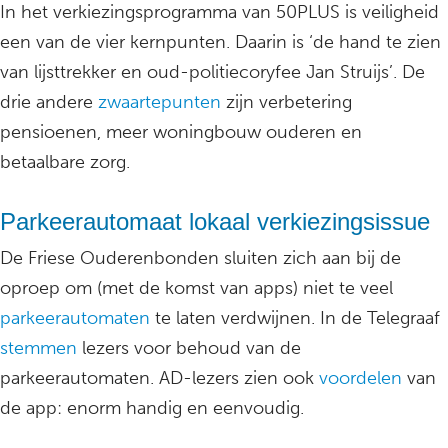
In het verkiezingsprogramma van 50PLUS is veiligheid
een van de vier kernpunten. Daarin is ‘de hand te zien
van lijsttrekker en oud-politiecoryfee Jan Struijs’. De
drie andere
zwaartepunten
zijn verbetering
pensioenen, meer woningbouw ouderen en
betaalbare zorg.
Parkeerautomaat lokaal verkiezingsissue
De Friese Ouderenbonden sluiten zich aan bij de
oproep om (met de komst van apps) niet te veel
parkeerautomaten
te laten verdwijnen. In de Telegraaf
stemmen
lezers voor behoud van de
parkeerautomaten. AD-lezers zien ook
voordelen
van
de app: enorm handig en eenvoudig.