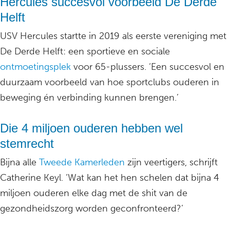
Hercules succesvol voorbeeld De Derde
Helft
USV Hercules startte in 2019 als eerste vereniging met
De Derde Helft: een sportieve en sociale
ontmoetingsplek
voor 65-plussers. ‘Een succesvol en
duurzaam voorbeeld van hoe sportclubs ouderen in
beweging én verbinding kunnen brengen.’
Die 4 miljoen ouderen hebben wel
stemrecht
Bijna alle
Tweede Kamerleden
zijn veertigers, schrijft
Catherine Keyl. ‘Wat kan het hen schelen dat bijna 4
miljoen ouderen elke dag met de shit van de
gezondheidszorg worden geconfronteerd?’