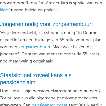
doorstroomoffensief in Amsterdam is sprake van een
kloof
tussen beleid en praktijk.
Jongeren nodig voor zorgsamenbuurt
‘Als je leuners hebt, zijn steuners nodig.’ In Deurne is
er veel lof en een bijdrage van 65 mille voor het plan
voor een
zorgsamenbuurt
. Maar waar blijven de
jongeren? ‘De stem van mensen onder de 35 jaar is
nog maar weinig opgehaald.’
Staatslot net zoveel kans als
pensioenclaim
Hoe kansrijk zijn pensioenclaimstichtingen nu echt?
Tot nu toe zijn alle algemene pensioenprocedures
afgewezen. Een
pensioenadvocaat
zegt: ‘Als ik eerlijk