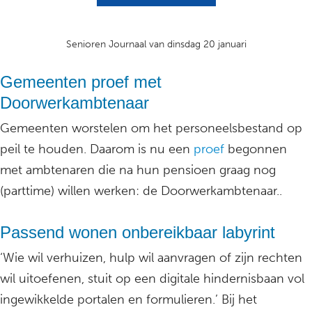
Senioren Journaal van dinsdag 20 januari
Gemeenten proef met
Doorwerkambtenaar
Gemeenten worstelen om het personeelsbestand op
peil te houden. Daarom is nu een
proef
begonnen
met ambtenaren die na hun pensioen graag nog
(parttime) willen werken: de Doorwerkambtenaar..
Passend wonen onbereikbaar labyrint
‘Wie wil verhuizen, hulp wil aanvragen of zijn rechten
wil uitoefenen, stuit op een digitale hindernisbaan vol
ingewikkelde portalen en formulieren.’ Bij het