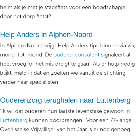
helm als je met je stadsfiets voor een boodschapje
door het dorp fietst?
Help Anders in Alphen-Noord
In Alphen-Noord krijgt Help Anders tips binnen via via,
mond-tot-mond. De
ouderenconsulent
signaleert al
heel vroeg ‘of het mis dreigt te gaan’.’Als er hulp nodig
blijkt, meld ik dat en zoeken we vanuit de stichting
verder naar specialisten.’
Ouderenzorg terughalen naar Luttenberg
‘Ik wil dat ouderen hun laatste levensfase gewoon in
Luttenberg
kunnen doorbrengen.’ Voor een 77-jarige
Overijsselse Vrijwilliger van het Jaar is er nog genoeg