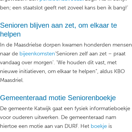
ben; een staatslot geeft net zoveel kans ben ik bang!’
Senioren blijven aan zet, om elkaar te
helpen
In de Maasdrielse dorpen kwamen honderden mensen
naar de
bijeenkomsten
‘Senioren zelf aan zet – praat
vandaag over morgen’. ‘We houden dit vast, met
nieuwe initiatieven, om elkaar te helpen”, aldus KBO
Maasdriel.
Gemeenteraad motie Seniorenboekje
De gemeente Katwijk gaat een fysiek informatieboekje
voor ouderen uitwerken. De gemeenteraad nam
hiertoe een motie aan van DURF. Het
boekje
is