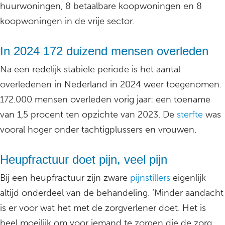
huurwoningen, 8 betaalbare koopwoningen en 8
koopwoningen in de vrije sector.
In 2024 172 duizend mensen overleden
Na een redelijk stabiele periode is het aantal
overledenen in Nederland in 2024 weer toegenomen.
172.000 mensen overleden vorig jaar: een toename
van 1,5 procent ten opzichte van 2023. De
sterfte
was
vooral hoger onder tachtigplussers en vrouwen.
Heupfractuur doet pijn, veel pijn
Bij een heupfractuur zijn zware
pijnstillers
eigenlijk
altijd onderdeel van de behandeling. ‘Minder aandacht
is er voor wat het met de zorgverlener doet. Het is
heel moeilijk om voor iemand te zorgen die de zorg