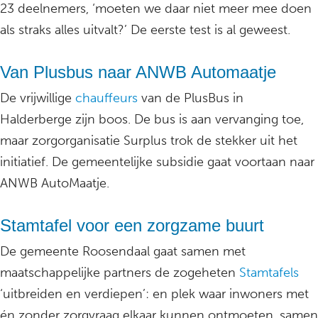
23 deelnemers, ‘moeten we daar niet meer mee doen
als straks alles uitvalt?’ De eerste test is al geweest.
Van Plusbus naar ANWB Automaatje
De vrijwillige
chauffeurs
van de PlusBus in
Halderberge zijn boos. De bus is aan vervanging toe,
maar zorgorganisatie Surplus trok de stekker uit het
initiatief. De gemeentelijke subsidie gaat voortaan naar
ANWB AutoMaatje.
Stamtafel voor een zorgzame buurt
De gemeente Roosendaal gaat samen met
maatschappelijke partners de zogeheten
Stamtafels
‘uitbreiden en verdiepen’: en plek waar inwoners met
én zonder zorgvraag elkaar kunnen ontmoeten, samen