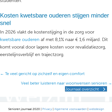
studenten.
Kosten kwetsbare ouderen stijgen minder
snel
In 2026 vlakt de kostenstijging in de zorg voor
kwetsbare ouderen
af met 8,1% naar € 1,6 miljard. Dit
komt vooral door lagere kosten voor revalidatiezorg,
eerstelijnsverblijf en trajectzorg.
Posts
← Te veel gericht op zichzelf en eigen comfort
navigation
Veel beter luisteren naar woonwensen senioren →
Journaal overzicht
Senioren journaal 2020 |
Privacy
|
Algemene voorwaarden
|
webdesign