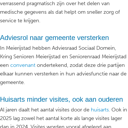
verrassend pragmatisch zijn over het delen van
medische gegevens als dat helpt om sneller zorg of
service te krijgen.
Adviesrol naar gemeente versterken
In Meierijstad hebben Adviesraad Sociaal Domein,
Kring Senioren Meierijstad en Seniorenraad Meierijstad
een
convenant
ondertekend, zodat deze drie partijen
elkaar kunnen versterken in hun adviesfunctie naar de
gemeente.
Huisarts minder visites, ook aan ouderen
Al jaren daalt het aantal visites door de
huisarts
. Ook in
2025 lag zowel het aantal korte als lange visites lager
dan in 2024. Visites worden vooral afgelegd aan