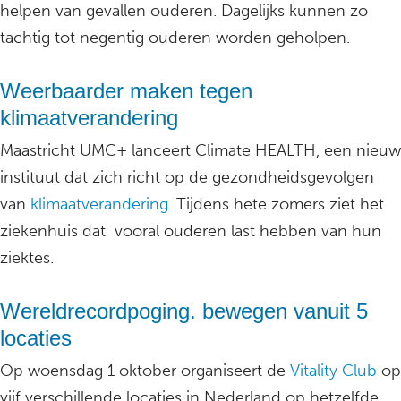
helpen van gevallen ouderen. Dagelijks kunnen zo
tachtig tot negentig ouderen worden geholpen.
Weerbaarder maken tegen
klimaatverandering
Maastricht UMC+ lanceert Climate HEALTH, een nieuw
instituut dat zich richt op de gezondheidsgevolgen
van
klimaatverandering
. Tijdens hete zomers ziet het
ziekenhuis dat vooral ouderen last hebben van hun
ziektes.
Wereldrecordpoging. bewegen vanuit 5
locaties
Op woensdag 1 oktober organiseert de
Vitality Club
op
vijf verschillende locaties in Nederland op hetzelfde