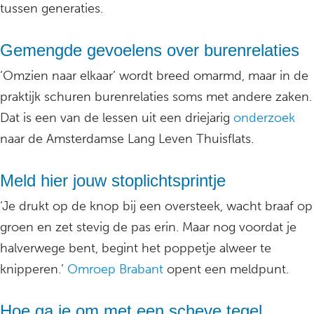
tussen generaties.
Gemengde gevoelens over burenrelaties
‘Omzien naar elkaar’ wordt breed omarmd, maar in de
praktijk schuren burenrelaties soms met andere zaken.
Dat is een van de lessen uit een driejarig
onderzoek
naar de Amsterdamse Lang Leven Thuisflats.
Meld hier jouw stoplichtsprintje
‘Je drukt op de knop bij een oversteek, wacht braaf op
groen en zet stevig de pas erin. Maar nog voordat je
halverwege bent, begint het poppetje alweer te
knipperen.’
Omroep Brabant
opent een meldpunt.
Hoe ga je om met een scheve tegel