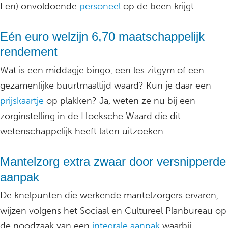
Een) onvoldoende
personeel
op de been krijgt.
Eén euro welzijn 6,70 maatschappelijk
rendement
Wat is een middagje bingo, een les zitgym of een
gezamenlijke buurtmaaltijd waard? Kun je daar een
prijskaartje
op plakken? Ja, weten ze nu bij een
zorginstelling in de Hoeksche Waard die dit
wetenschappelijk heeft laten uitzoeken.
Mantelzorg extra zwaar door versnipperde
aanpak
De knelpunten die werkende mantelzorgers ervaren,
wijzen volgens het Sociaal en Cultureel Planbureau op
de noodzaak van een
integrale aanpak
waarbij