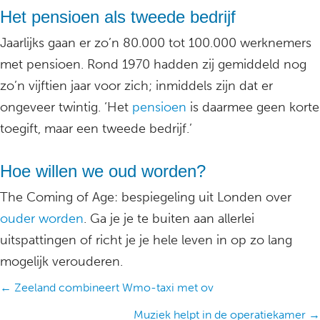
Het pensioen als tweede bedrijf
Jaarlijks gaan er zo’n 80.000 tot 100.000 werknemers
met pensioen. Rond 1970 hadden zij gemiddeld nog
zo’n vijftien jaar voor zich; inmiddels zijn dat er
ongeveer twintig. ‘Het
pensioen
is daarmee geen korte
toegift, maar een tweede bedrijf.’
Hoe willen we oud worden?
The Coming of Age: bespiegeling uit Londen over
ouder worden
. Ga je je te buiten aan allerlei
uitspattingen of richt je je hele leven in op zo lang
mogelijk verouderen.
Posts
← Zeeland combineert Wmo-taxi met ov
navigation
Muziek helpt in de operatiekamer →