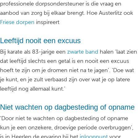
professionele dorpsondersteuner is die vraag en
aanbod van zorg bij elkaar brengt. Hoe Austerlitz ook
Friese dorpen
inspireert
Leeftijd nooit een excuus
Bij karate als 83-jarige een
zwarte band
halen ‘laat zien
dat leeftijd slechts een getal is en nooit een excuus
hoeft te zijn om je dromen niet na te jagen’. ‘Doe wat
je kunt, en je zult verbaasd zijn over wat je op latere
leeftijd nog allemaal kunt.’
Niet wachten op dagbesteding of opname
‘Door niet te wachten op dagbesteding of opname
kun je een onzekere, droevige periode overbruggen’,
is in Heerlen de ervaring bij het
inlooppunt
voor