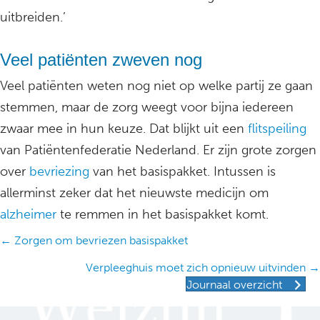
uitbreiden.’
Veel patiënten zweven nog
Veel patiënten weten nog niet op welke partij ze gaan
stemmen, maar de zorg weegt voor bijna iedereen
zwaar mee in hun keuze. Dat blijkt uit een
flitspeiling
van Patiëntenfederatie Nederland. Er zijn grote zorgen
over
bevriezing
van het basispakket. Intussen is
allerminst zeker dat het nieuwste medicijn om
alzheimer
te remmen in het basispakket komt.
Posts
← Zorgen om bevriezen basispakket
navigation
Verpleeghuis moet zich opnieuw uitvinden →
Journaal overzicht