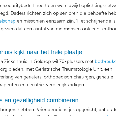
ersecuritybedrijf heeft een wereldwijd oplichtingsnetw
legd. Daders richten zich op senioren die behoefte he
elschap
en misschien eenzaam zijn. ‘Het schrijnende is
gezien dat een aantal van die mensen ook echt enthou
huis kijkt naar het hele plaatje
a Ziekenhuis in Geldrop wil 70-plussers met
botbreuk
zorg bieden, met Geriatrische Traumatologie Unit, een
rking van geriaters, orthopedisch chirurgen, geriatrie-
erapeuten en geriatrie-verpleegkundigen.
s en gezelligheid combineren
lburgers hebben Vriendendienstjes opgericht, dat oud